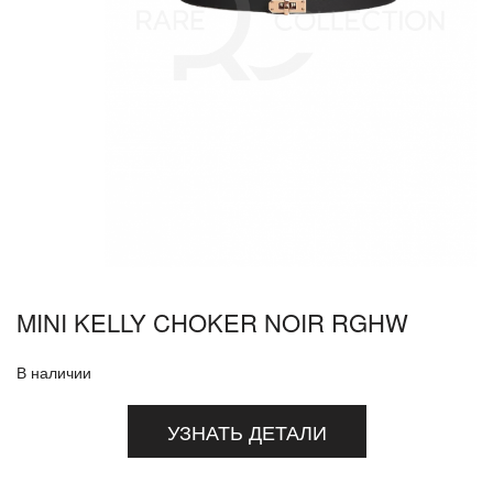
MINI KELLY CHOKER NOIR RGHW
В наличии
УЗНАТЬ ДЕТАЛИ