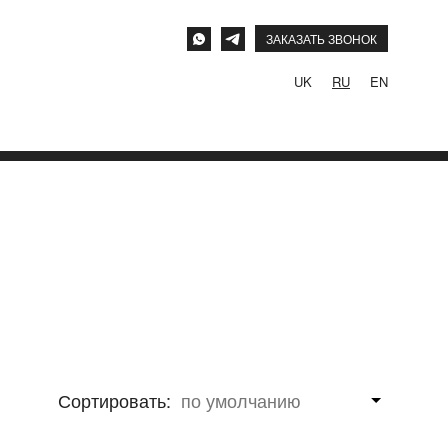
ЗАКАЗАТЬ ЗВОНОК
UK
RU
EN
Сортировать: