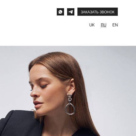
ЗАКАЗАТЬ ЗВОНОК
UK
RU
EN