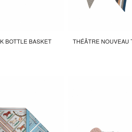
K BOTTLE BASKET
THÉÂTRE NOUVEAU 