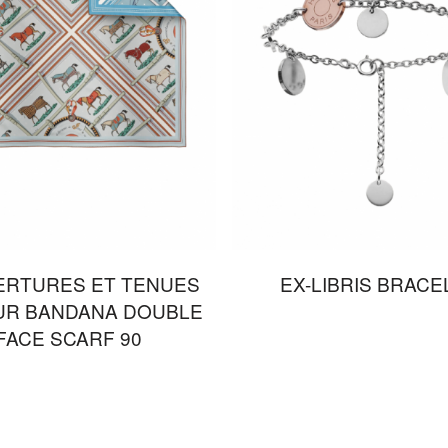
ERTURES ET TENUES
EX-LIBRIS BRACE
UR BANDANA DOUBLE
FACE SCARF 90