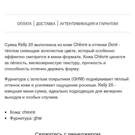
ОПЛАТА
ДОСТАВКА
АУТЕНТИФИКАЦИЯ И ГАРАНТИИ
Сумка Kelly 20 выполнена из кожи Chèvre в оттенке Doré -
тёплом сияющем золотистом цвете, который особенно
эффектно смотрится в мини-формате. Кожа Chèvre ценится
за лёгкость, мелкозернистую текстуру, прочность и
способность отлично держать форму.
Фурнитура с золотым покрытием (GHW) подчёркивает тёплый
оттенок кожи и усиливает ощущение роскоши. Kelly 20 -
изящная мини-сумка, идеально подходящая для вечерних
выходов и особых случаев.
Кожа
:
chevre
Фурнитура
:
ghw
Свяжитесь с менеджером