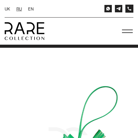
UK
RU
EN