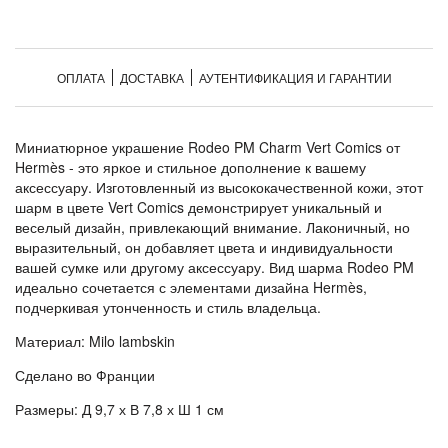
ОПЛАТА
ДОСТАВКА
АУТЕНТИФИКАЦИЯ И ГАРАНТИИ
Миниатюрное украшение Rodeo PM Charm Vert Comics от
Hermès - это яркое и стильное дополнение к вашему
аксессуару. Изготовленный из высококачественной кожи, этот
шарм в цвете Vert Comics демонстрирует уникальный и
веселый дизайн, привлекающий внимание. Лаконичный, но
выразительный, он добавляет цвета и индивидуальности
вашей сумке или другому аксессуару. Вид шарма Rodeo PM
идеально сочетается с элементами дизайна Hermès,
подчеркивая утонченность и стиль владельца.
Материал: Milo lambskin
Сделано во Франции
Размеры: Д 9,7 х В 7,8 х Ш 1 см