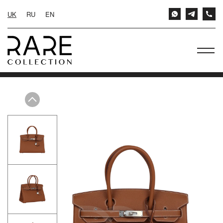
UK
RU
EN