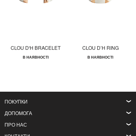
CLOU D'H BRACELET
CLOU D’H RING
В НАЯВНОСТІ
В НАЯВНОСТІ
ПОКУПКИ
ДОПОМОГА
ПРО НАС