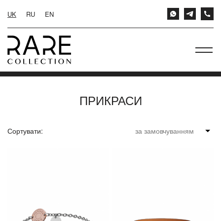
UK
RU
EN
ПРИКРАСИ
Сортувати: