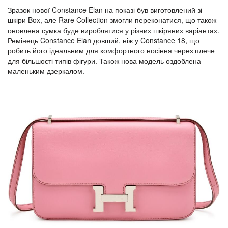
Зразок нової Constance Elan на показі був виготовлений зі
шкіри Box, але Rare Collection змогли переконатися, що також
оновлена сумка буде вироблятися у різних шкіряних варіантах.
Ремінець Constance Elan довший, ніж у Constance 18, що
робить його ідеальним для комфортного носіння через плече
для більшості типів фігури. Також нова модель оздоблена
маленьким дзеркалом.