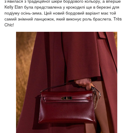
з’явилася з традиційної шкіри бордового кольору, а вперше
Kelly Elan була представлена у крокодилі ще в березні для
подіуму осінь-зима. Цей новий бордовий варіант має той
самий знімний ланцюжок, який виконує роль браслета. Très
Chic!