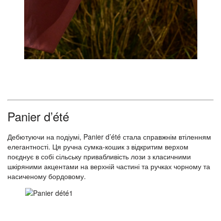
Panier d’été
Дебютуючи на подіумі, Panier d’été стала справжнім втіленням
елегантності. Ця ручна сумка-кошик з відкритим верхом
поєднує в собі сільську привабливість лози з класичними
шкіряними акцентами на верхній частині та ручках чорному та
насиченому бордовому.