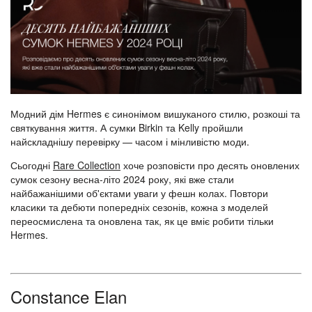
Модний дім Hermes є синонімом вишуканого стилю, розкоші та
святкування життя. А сумки Birkin та Kelly пройшли
найскладнішу перевірку — часом і мінливістю моди.
Сьогодні
Rare Collection
хоче розповісти про десять оновлених
сумок сезону весна-літо 2024 року, які вже стали
найбажанішими об'єктами уваги у фешн колах. Повтори
класики та дебюти попередніх сезонів, кожна з моделей
переосмислена та оновлена так, як це вміє робити тільки
Hermes.
Constance Elan