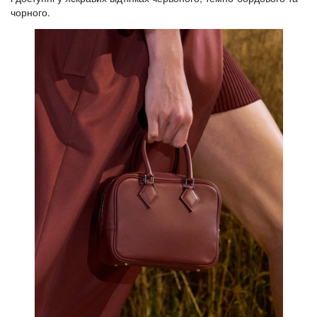
чорного.