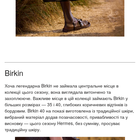
Birkin
Хоча легендарна Birkin не займала центральне місце в
колекції цього сезону, вона виглядала витончено та
захоплююче. Важливе місце в цій колекції займають Birkin у
більших розмірах — 35 і 40, глибоких коричневих відтінків із
бордовим. Birkin 40 на показі виготовлена із традиційної шкіри,
вибраний матеріал додав позачасовості, привабливості та у
висновку — цього сезону Hermes, без сумніву, просуває
традиційну шкіру.