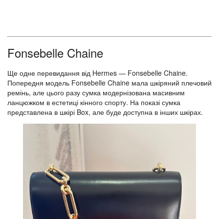
Fonsebelle Chaine
Ще одне перевидання від Hermеs — Fonsebelle Chaine.
Попередня модель Fonsebelle Chaine мала шкіряний плечовий
ремінь, але цього разу сумка модернізована масивним
ланцюжком в естетиці кінного спорту. На показі сумка
представлена в шкірі Box, але буде доступна в інших шкірах.